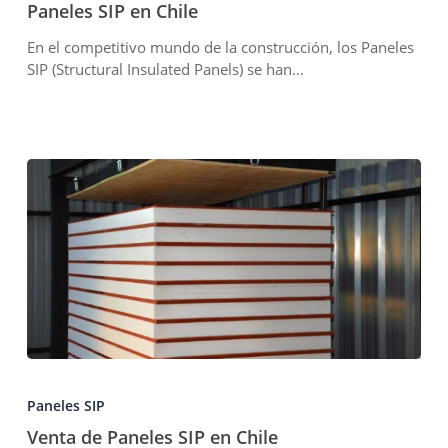
Chile
Paneles SIP en Chile
En el competitivo mundo de la construcción, los Paneles
SIP (Structural Insulated Panels) se han…
Venta
de
Paneles SIP
Paneles
SIP
Venta de Paneles SIP en Chile