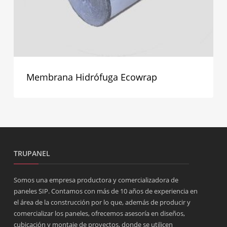
Membrana Hidrófuga Ecowrap
TRUPANEL
Somos una empresa productora y comercializadora de
paneles SIP. Contamos con más de 10 años de experiencia en
el área de la construcción por lo que, además de producir y
comercializar los paneles, ofrecemos asesoría en diseños,
cubicación y montaje de proyectos, donde se utilicen