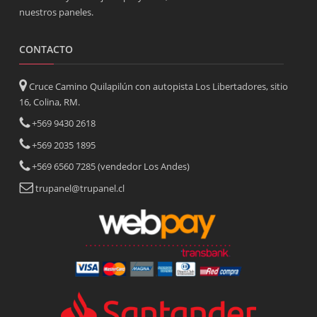
nuestros paneles.
CONTACTO
Cruce Camino Quilapilún con autopista Los Libertadores, sitio
16, Colina, RM.
+569 9430 2618
+569 2035 1895
+569 6560 7285 (vendedor Los Andes)
trupanel@trupanel.cl