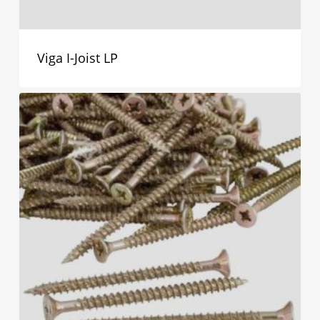
Viga I-Joist LP